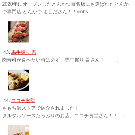
2020年にオープンしたとんかつ百名店にも選ばれたとんか
つ専門店 とんかつ よしださん！！&nbs...
43.
馬牛握り 吾
肉寿司が食べたい時は必ず、馬牛握り 吾さん！！ ...
44.
ココチ食堂
ももち浜ストアで紹介されました！
タルタルソースたっぷりのお店、ココチ食堂さん！！ ...