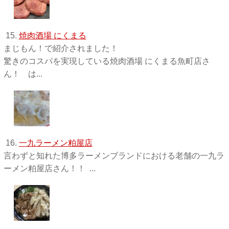
15.
焼肉酒場 にくまる
まじもん！で紹介されました！
驚きのコスパを実現している焼肉酒場 にくまる魚町店さ
ん！ は...
16.
一九ラーメン粕屋店
言わずと知れた博多ラーメンブランドにおける老舗の一九ラ
ーメン粕屋店さん！！ ...