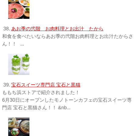
38.
あお季の弐階 お肉料理とお出汁 たから
和食を食べたいならあお季の弐階お肉料理とお出汁たからさ
ん！！ ...
39.
宝石スイーツ専門店 宝石と黒猫
ももち浜ストアで紹介されました！
6月30日にオープンしたモノトーンカフェの宝石スイーツ専
門店 宝石と黒猫さん！！ &nb...