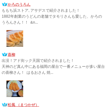
かろのうろん
ももち浜ストア, アサデスで紹介されました！
1882年創業のうどんの老舗でタモリさんも愛した、かろの
うろんさん！！ &n...
喜柳
出没！アド街ック天国で紹介されました！
天神のど真ん中にある福岡の屋台で一番メニューが多い屋台
の喜柳さん！ はるおさん 焼...
松風 （まつかぜ）