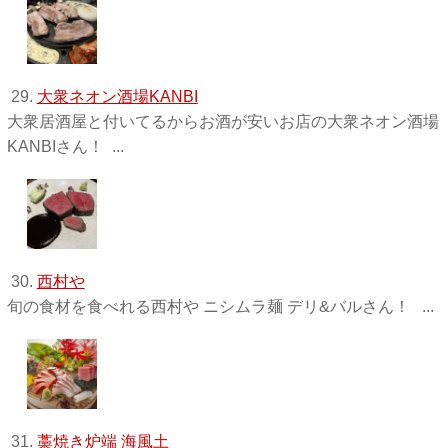
29.
大衆ネオン酒場KANBI
大衆居酒屋と付いてるからお酒が安いお店の大衆ネオン酒場
KANBIさん！ ...
30.
西村や
旬の食材を食べれる西村や ニシムラ麺 デリ&バルさん！ ...
31.
藁焼き炉端 海風土