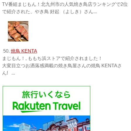
TV番組まじもん！北九州市の人気焼き鳥店ランキングで2位
で紹介された、やき鳥 好起 （よしき）さん...
50.
焼鳥 KENTA
まじもん！, ももち浜ストアで紹介されました！
大変目立つお洒落感満載の焼き鳥屋さんの焼鳥 KENTAさ
ん! ...