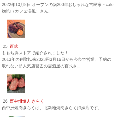
2022年10月8日 オープンの築200年おしゃれな古民家～cafe
keifu（カフェ渓風）さん...
25.
百式
ももち浜ストアで紹介されました！
2013年の創業以来2023円3月16日から今泉で営業、予約の
取れない超人気店警固の居酒屋の百式さ...
26.
西中州焼肉 きらく
西中洲焼肉きらくは、北新地焼肉きらく姉妹店です。 ...