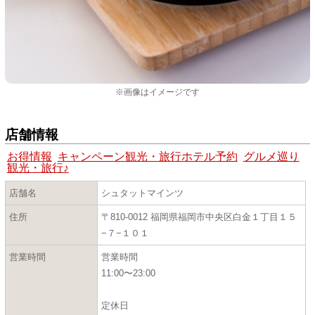
※画像はイメージです
店舗情報
お得情報
キャンペーン観光・旅行ホテル予約
グルメ巡り
観光・旅行♪
店舗名
シュタットマインツ
住所
〒810-0012 福岡県福岡市中央区白金１丁目１５
−７−１０１
営業時間
営業時間
11:00〜23:00
定休日