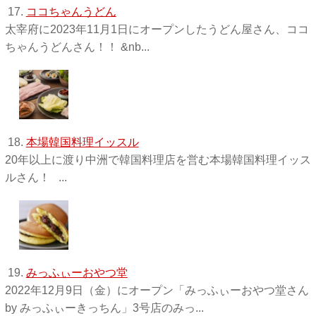
17.
ココちゃんうどん
太宰府に2023年11月1日にオープンしたうどん屋さん、ココ
ちゃんうどんさん！！ &nb...
18.
本場韓国料理イッスル
20年以上に渡り中洲で韓国料理店を営む本場韓国料理イッス
ルさん！ ...
19.
みっふぃーおやつ堂
2022年12月9日（金）にオープン「みっふぃーおやつ堂さん
by みっふぃーきっちん」3号店のみっ...