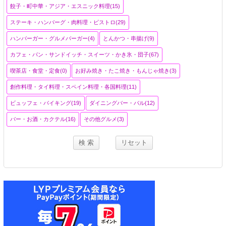
餃子・町中華・アジア・エスニック料理(15)
ステーキ・ハンバーグ・肉料理・ビストロ(29)
ハンバーガー・グルメバーガー(4)
とんかつ・串揚げ(9)
カフェ・パン・サンドイッチ・スイーツ・かき氷・団子(67)
喫茶店・食堂・定食(0)
お好み焼き・たこ焼き・もんじゃ焼き(3)
創作料理・タイ料理・スペイン料理・各国料理(11)
ビュッフェ・バイキング(19)
ダイニングバー・バル(12)
バー・お酒・カクテル(16)
その他グルメ(3)