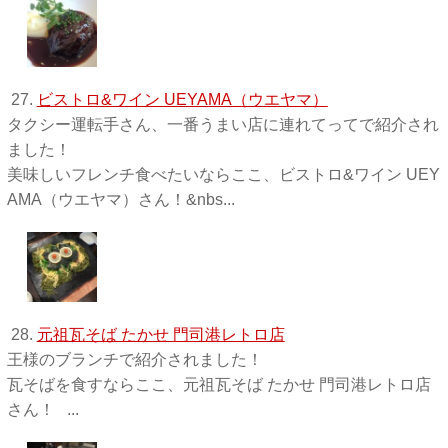
27.
ビストロ&ワイン UEYAMA（ウエヤマ）
タクシー運転手さん、一番うまい店に連れてってで紹介され
ました！
美味しいフレンチ食べたいならここ、ビストロ&ワイン UEY
AMA（ウエヤマ）さん！&nbs...
28.
元祖瓦そば たかせ 門司港レトロ店
王様のブランチで紹介されました！
瓦そばを食すならここ、元祖瓦そば たかせ 門司港レトロ店
さん！ ...