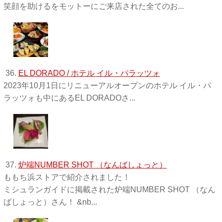
笑顔を助けるをモットーにご来店された全てのお...
36.
EL DORADO / ホテル イル・パラッツォ
2023年10月1日にリニューアルオープンのホテル イル・パ
ラッツォも中にあるEL DORADOさ...
37.
炉端NUMBER SHOT （なんばしょっと）
ももち浜ストアで紹介されました！
ミシュランガイドに掲載された炉端NUMBER SHOT （なん
ばしょっと）さん！ &nb...