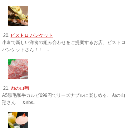
20.
ビストロ バンケット
小倉で新しい洋食の組み合わせをご提案するお店、ビストロ
バンケットさん！！ ...
21.
肉の山翔
A5黒毛和牛カルビ699円でリーズナブルに楽しめる、肉の山
翔さん！ &nbs...