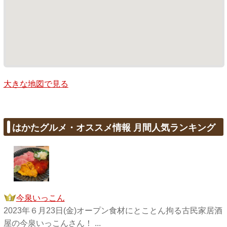
大きな地図で見る
はかたグルメ・オススメ情報 月間人気ランキング
今泉いっこん
2023年６月23日(金)オープン食材にとことん拘る古民家居酒
屋の今泉いっこんさん！ ...