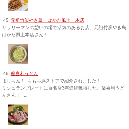
45.
元祖竹炭やき鳥 はかた風土 本店
サラリーマンの憩いの場で活気のあるお店、元祖竹炭やき鳥
はかた風土本店さん！ ...
46.
釜喜利うどん
まじもん！, ももち浜ストアで紹介されました！
ミシュランプレートに百名店3年連続獲得した、釜喜利うど
んさん！ ...