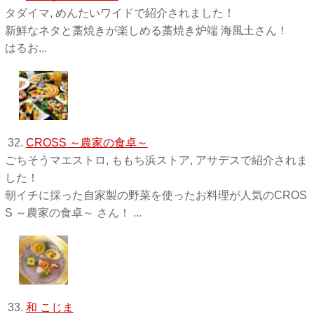
タダイマ, めんたいワイドで紹介されました！
新鮮なネタと藁焼きが楽しめる藁焼き炉端 海風土さん！
はるお...
32.
CROSS ～農家の食卓～
ごちそうマエストロ, ももち浜ストア, アサデスで紹介されま
した！
朝イチに採った自家製の野菜を使ったお料理が人気のCROS
S ～農家の食卓～ さん！ ...
33.
和 こじま