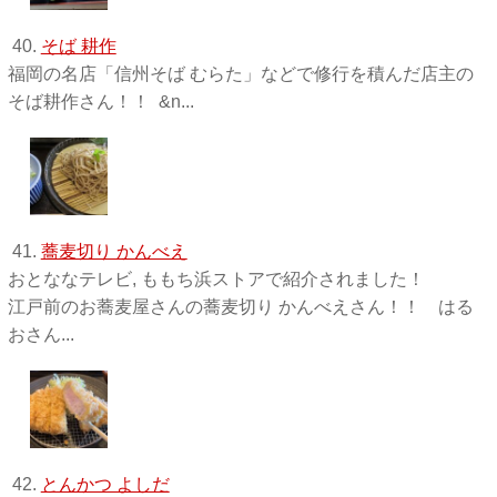
40.
そば 耕作
福岡の名店「信州そば むらた」などで修行を積んだ店主の
そば耕作さん！！ &n...
41.
蕎麦切り かんべえ
おとななテレビ, ももち浜ストアで紹介されました！
江戸前のお蕎麦屋さんの蕎麦切り かんべえさん！！ はる
おさん...
42.
とんかつ よしだ