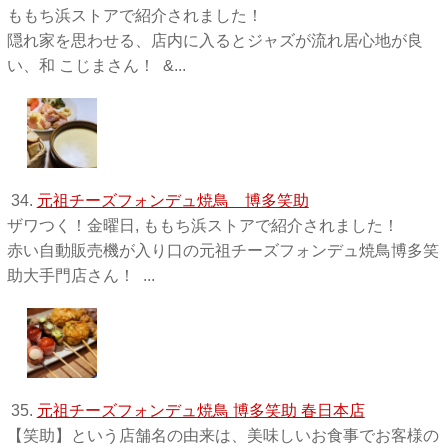
ももち浜ストアで紹介されました！
隠れ家を思わせる、店内に入るとジャズが流れ居心地が良
い、和 こじまさん！ &...
34.
元祖チーズフォンデュ焼鳥 博多笑助
ザワつく！金曜日, ももち浜ストアで紹介されました！
赤い自動販売機が入り口の元祖チーズフォンデュ焼鳥博多笑
助大手門店さん！ ...
35.
元祖チーズフォンデュ焼鳥 博多笑助 春日本店
【笑助】という店舗名の由来は、美味しいお食事でお客様の