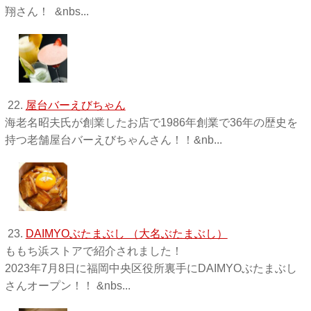
翔さん！ &nbs...
22.
屋台バーえびちゃん
海老名昭夫氏が創業したお店で1986年創業で36年の歴史を
持つ老舗屋台バーえびちゃんさん！！&nb...
23.
DAIMYOぶたまぶし （大名ぶたまぶし）
ももち浜ストアで紹介されました！
2023年7月8日に福岡中央区役所裏手にDAIMYOぶたまぶし
さんオープン！！ &nbs...