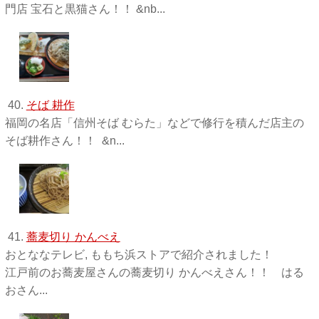
門店 宝石と黒猫さん！！ &nb...
40.
そば 耕作
福岡の名店「信州そば むらた」などで修行を積んだ店主の
そば耕作さん！！ &n...
41.
蕎麦切り かんべえ
おとななテレビ, ももち浜ストアで紹介されました！
江戸前のお蕎麦屋さんの蕎麦切り かんべえさん！！ はる
おさん...