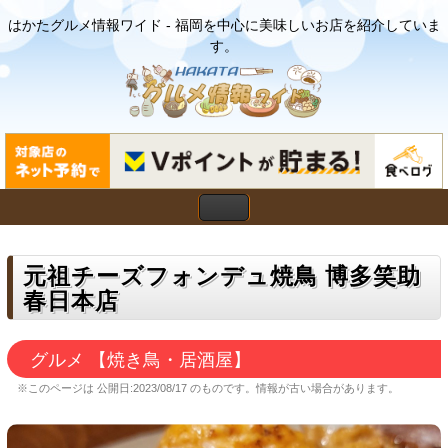
はかたグルメ情報ワイド - 福岡を中心に美味しいお店を紹介していま
す。
元祖チーズフォンデュ焼鳥 博多笑助
春日本店
グルメ 【焼き鳥・居酒屋】
※このページは
公開日:2023/08/17
のものです。情報が古い場合があります。