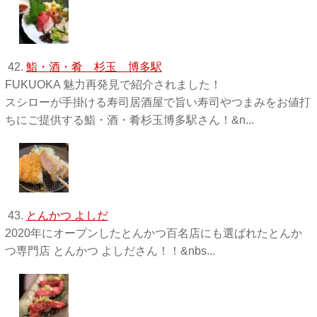
42.
鮨・酒・肴 杉玉 博多駅
FUKUOKA 魅力再発見で紹介されました！
スシローが手掛ける寿司居酒屋で旨い寿司やつまみをお値打
ちにご提供する鮨・酒・肴杉玉博多駅さん！&n...
43.
とんかつ よしだ
2020年にオープンしたとんかつ百名店にも選ばれたとんか
つ専門店 とんかつ よしださん！！&nbs...