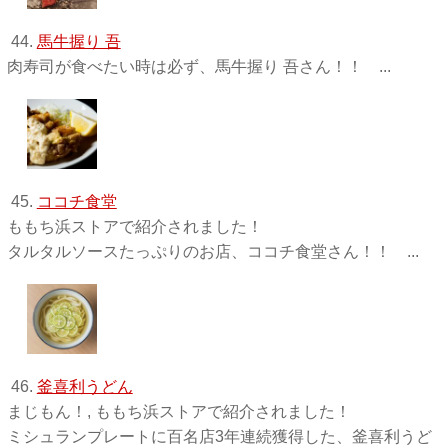
44.
馬牛握り 吾
肉寿司が食べたい時は必ず、馬牛握り 吾さん！！ ...
45.
ココチ食堂
ももち浜ストアで紹介されました！
タルタルソースたっぷりのお店、ココチ食堂さん！！ ...
46.
釜喜利うどん
まじもん！, ももち浜ストアで紹介されました！
ミシュランプレートに百名店3年連続獲得した、釜喜利うど