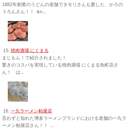
1882年創業のうどんの老舗でタモリさんも愛した、かろの
うろんさん！！ &n...
15.
焼肉酒場 にくまる
まじもん！で紹介されました！
驚きのコスパを実現している焼肉酒場 にくまる魚町店さ
ん！ は...
16.
一九ラーメン粕屋店
言わずと知れた博多ラーメンブランドにおける老舗の一九ラ
ーメン粕屋店さん！！ ...