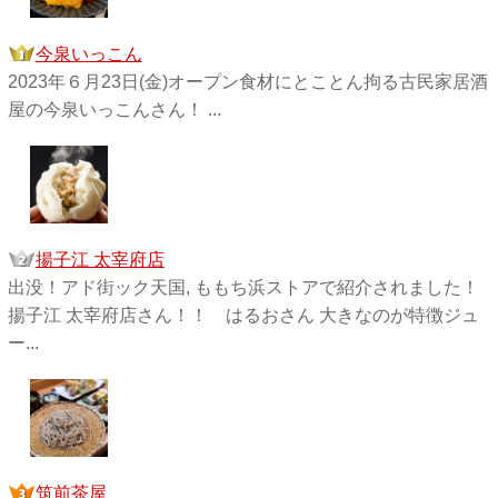
今泉いっこん
2023年６月23日(金)オープン食材にとことん拘る古民家居酒
屋の今泉いっこんさん！ ...
揚子江 太宰府店
出没！アド街ック天国, ももち浜ストアで紹介されました！
揚子江 太宰府店さん！！ はるおさん 大きなのが特徴ジュ
ー...
筑前茶屋