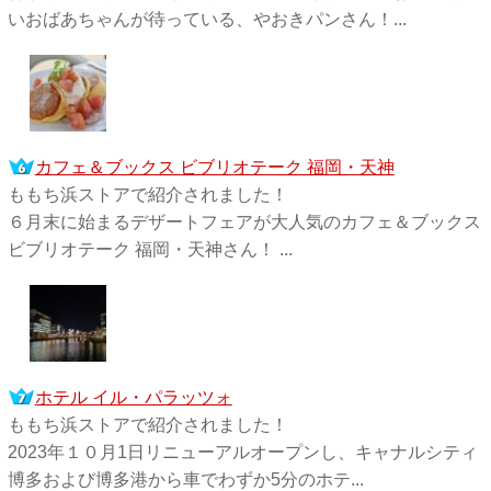
いおばあちゃんが待っている、やおきパンさん！...
カフェ＆ブックス ビブリオテーク 福岡・天神
ももち浜ストアで紹介されました！
６月末に始まるデザートフェアが大人気のカフェ＆ブックス
ビブリオテーク 福岡・天神さん！ ...
ホテル イル・パラッツォ
ももち浜ストアで紹介されました！
2023年１０月1日リニューアルオープンし、キャナルシティ
博多および博多港から車でわずか5分のホテ...