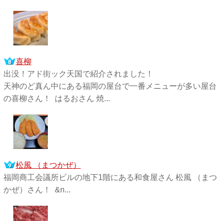
喜柳
出没！アド街ック天国で紹介されました！
天神のど真ん中にある福岡の屋台で一番メニューが多い屋台
の喜柳さん！ はるおさん 焼...
松風 （まつかぜ）
福岡商工会議所ビルの地下1階にある和食屋さん 松風 （まつ
かぜ）さん！ &n...