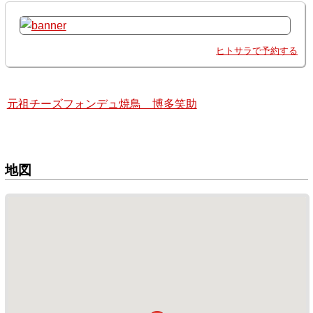
ヒトサラで予約する
元祖チーズフォンデュ焼鳥 博多笑助
地図