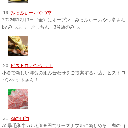
19.
みっふぃーおやつ堂
2022年12月9日（金）にオープン「みっふぃーおやつ堂さん
by みっふぃーきっちん」3号店のみっ...
20.
ビストロ バンケット
小倉で新しい洋食の組み合わせをご提案するお店、ビストロ
バンケットさん！！ ...
21.
肉の山翔
A5黒毛和牛カルビ699円でリーズナブルに楽しめる、肉の山