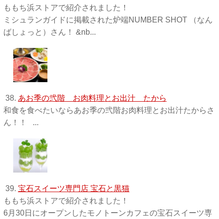
ももち浜ストアで紹介されました！
ミシュランガイドに掲載された炉端NUMBER SHOT （なん
ばしょっと）さん！ &nb...
38.
あお季の弐階 お肉料理とお出汁 たから
和食を食べたいならあお季の弐階お肉料理とお出汁たからさ
ん！！ ...
39.
宝石スイーツ専門店 宝石と黒猫
ももち浜ストアで紹介されました！
6月30日にオープンしたモノトーンカフェの宝石スイーツ専