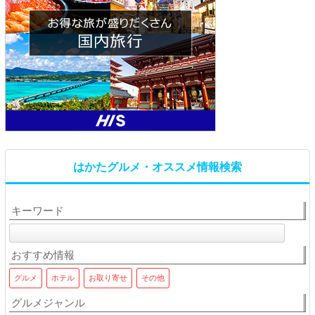
はかたグルメ・オススメ情報検索
キーワード
おすすめ情報
グルメ
ホテル
お取り寄せ
その他
グルメジャンル