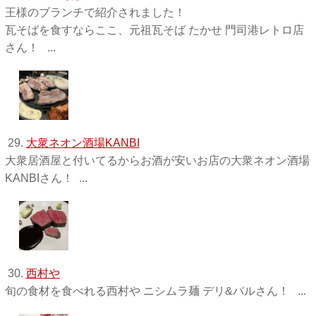
王様のブランチで紹介されました！
瓦そばを食すならここ、元祖瓦そば たかせ 門司港レトロ店
さん！ ...
29.
大衆ネオン酒場KANBI
大衆居酒屋と付いてるからお酒が安いお店の大衆ネオン酒場
KANBIさん！ ...
30.
西村や
旬の食材を食べれる西村や ニシムラ麺 デリ&バルさん！ ...