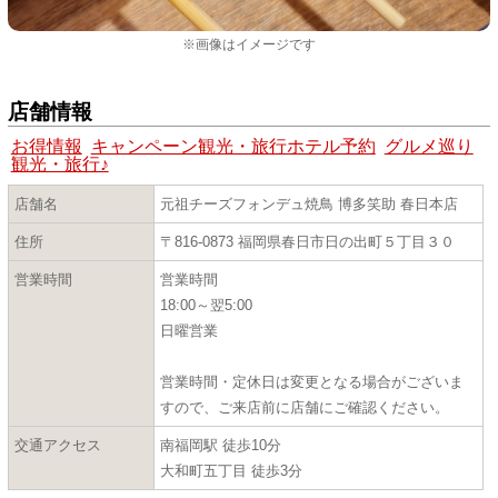
※画像はイメージです
店舗情報
お得情報
キャンペーン観光・旅行ホテル予約
グルメ巡り
観光・旅行♪
店舗名
元祖チーズフォンデュ焼鳥 博多笑助 春日本店
住所
〒816-0873 福岡県春日市日の出町５丁目３０
営業時間
営業時間
18:00～翌5:00
日曜営業
営業時間・定休日は変更となる場合がございま
すので、ご来店前に店舗にご確認ください。
交通アクセス
南福岡駅 徒歩10分
大和町五丁目 徒歩3分