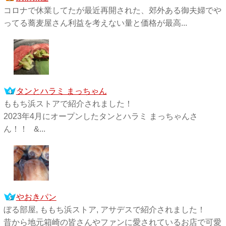
コロナで休業してたが最近再開された、郊外ある御夫婦でや
ってる蕎麦屋さん利益を考えない量と価格が最高...
タンとハラミ まっちゃん
ももち浜ストアで紹介されました！
2023年4月にオープンしたタンとハラミ まっちゃんさ
ん！！ &...
やおきパン
ぼる部屋, ももち浜ストア, アサデスで紹介されました！
昔から地元箱崎の皆さんやファンに愛されているお店で可愛