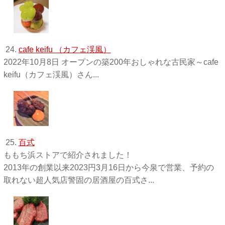
24.
cafe keifu （カフェ渓風）
2022年10月8日 オープンの築200年おしゃれな古民家～cafe
keifu（カフェ渓風）さん...
25.
百式
ももち浜ストアで紹介されました！
2013年の創業以来2023円3月16日から今泉で営業、予約の
取れない超人気店警固の居酒屋の百式さ...