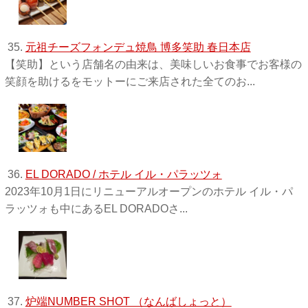
35.
元祖チーズフォンデュ焼鳥 博多笑助 春日本店
【笑助】という店舗名の由来は、美味しいお食事でお客様の
笑顔を助けるをモットーにご来店された全てのお...
36.
EL DORADO / ホテル イル・パラッツォ
2023年10月1日にリニューアルオープンのホテル イル・パ
ラッツォも中にあるEL DORADOさ...
37.
炉端NUMBER SHOT （なんばしょっと）