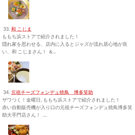
33.
和 こじま
ももち浜ストアで紹介されました！
隠れ家を思わせる、店内に入るとジャズが流れ居心地が良
い、和 こじまさん！ &...
34.
元祖チーズフォンデュ焼鳥 博多笑助
ザワつく！金曜日, ももち浜ストアで紹介されました！
赤い自動販売機が入り口の元祖チーズフォンデュ焼鳥博多笑
助大手門店さん！ ...