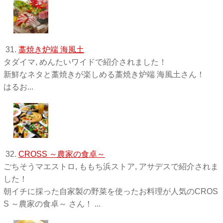
31.
藁焼き炉端 海風土
タダイマ, めんたいワイドで紹介されました！
新鮮なネタと藁焼きが楽しめる藁焼き炉端 海風土さん！
はるお...
32.
CROSS ～農家の食卓～
ごちそうマエストロ, ももち浜ストア, アサデスで紹介されま
した！
朝イチに採った自家製の野菜を使ったお料理が人気のCROS
S ～農家の食卓～ さん！ ...