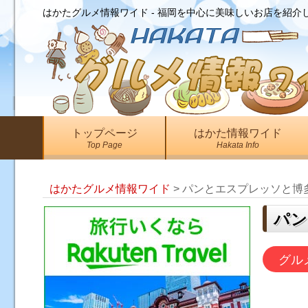
はかたグルメ情報ワイド - 福岡を中心に美味しいお店を紹介
トップページ
はかた情報ワイド
Top Page
Hakata Info
はかたグルメ情報ワイド
>
パンとエスプレッソと博
パン
グル