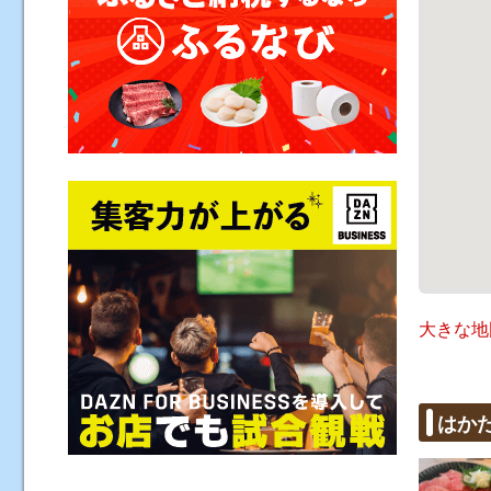
大きな地
はか