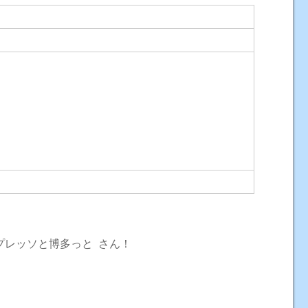
プレッソと博多っと さん！