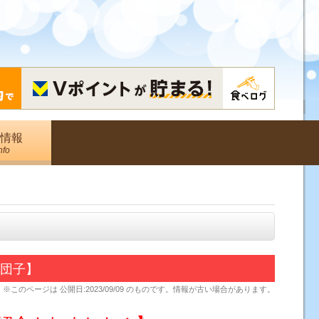
情報
nfo
・団子】
※このページは
公開日:2023/09/09
のものです。情報が古い場合があります。