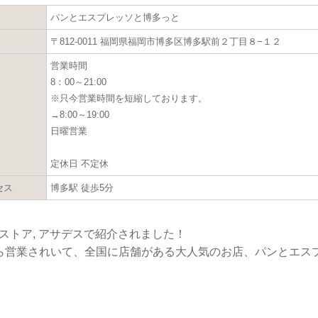
パンとエスプレッソと博多っと
〒812-0011 福岡県福岡市博多区博多駅前２丁目８−１２
営業時間
8：00～21:00
※只今営業時間を短縮しております。
→8:00～19:00
日曜営業
定休日 不定休
セス
博多駅 徒歩5分
ストア, アサデスで紹介されました！
ら営業されいて、全国に店舗がある大人気のお店、パンとエス