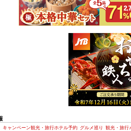
報
報
キャンペーン観光・旅行ホテル予約
グルメ巡り
観光・旅行