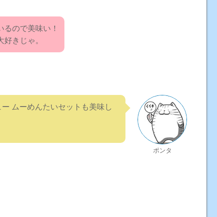
いるので美味い！
大好きじゃ。
ュー ムーめんたいセットも美味し
ポンタ