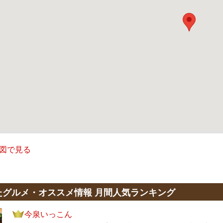
図で見る
たグルメ・オススメ情報 月間人気ランキング
今泉いっこん