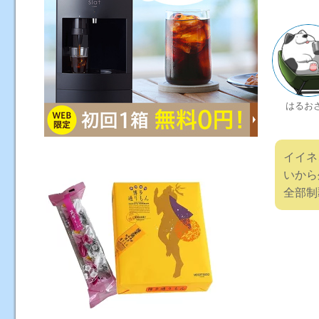
はるお
イイネ
いから
全部制