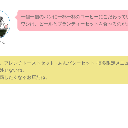
一個一個のパンに一杯一杯のコーヒーにこだわって
ワシは、ビールとブランティーセットを食べるのが
さん
、フレンチトーストセット · あんバターセット ·博多限定メニ
外せないね。
覇したくなるお店だね。