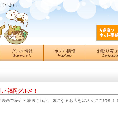
しています。
グルメ情報
ホテル情報
お取り寄せ
Gourmet Info
Hotel Info
Otoriyose I
礼・福岡グルメ！
映画で紹介・放送された、気になるお店を皆さんにご紹介！！ 