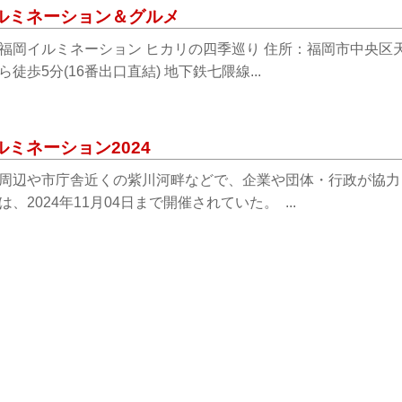
ルミネーション＆グルメ
福岡イルミネーション ヒカリの四季巡り 住所：福岡市中央区天神
徒歩5分(16番出口直結) 地下鉄七隈線...
ルミネーション2024
周辺や市庁舎近くの紫川河畔などで、企業や団体・行政が協力
、2024年11月04日まで開催されていた。 ...