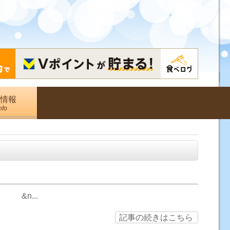
情報
nfo
&n...
記事の続きはこちら