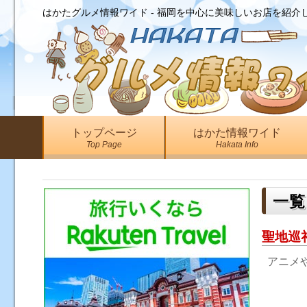
はかたグルメ情報ワイド - 福岡を中心に美味しいお店を紹介
トップページ
はかた情報ワイド
Top Page
Hakata Info
一覧
聖地巡
アニメや