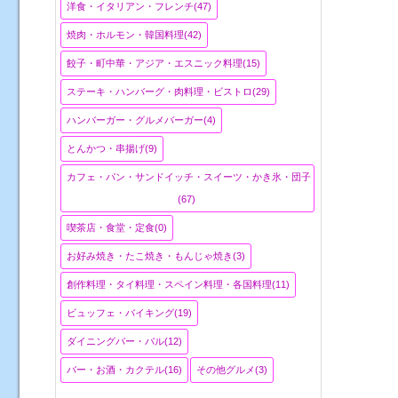
洋食・イタリアン・フレンチ(47)
焼肉・ホルモン・韓国料理(42)
餃子・町中華・アジア・エスニック料理(15)
ステーキ・ハンバーグ・肉料理・ビストロ(29)
ハンバーガー・グルメバーガー(4)
とんかつ・串揚げ(9)
カフェ・パン・サンドイッチ・スイーツ・かき氷・団子
(67)
喫茶店・食堂・定食(0)
お好み焼き・たこ焼き・もんじゃ焼き(3)
創作料理・タイ料理・スペイン料理・各国料理(11)
ビュッフェ・バイキング(19)
ダイニングバー・バル(12)
バー・お酒・カクテル(16)
その他グルメ(3)