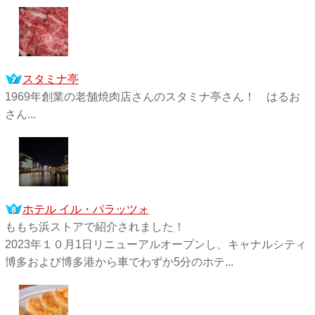
スタミナ亭
1969年創業の老舗焼肉店さんのスタミナ亭さん！ はるお
さん...
ホテル イル・パラッツォ
ももち浜ストアで紹介されました！
2023年１０月1日リニューアルオープンし、キャナルシティ
博多および博多港から車でわずか5分のホテ...