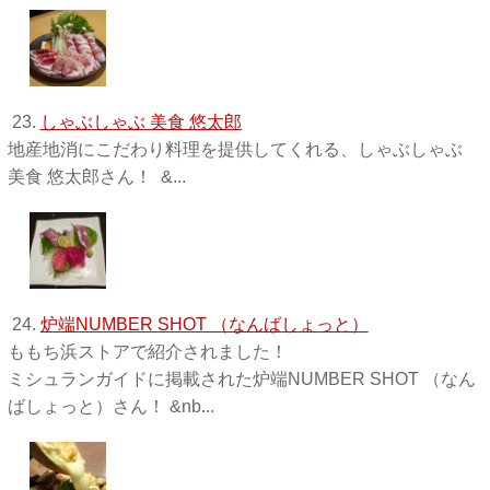
23.
しゃぶしゃぶ 美食 悠太郎
地産地消にこだわり料理を提供してくれる、しゃぶしゃぶ
美食 悠太郎さん！ &...
24.
炉端NUMBER SHOT （なんばしょっと）
ももち浜ストアで紹介されました！
ミシュランガイドに掲載された炉端NUMBER SHOT （なん
ばしょっと）さん！ &nb...