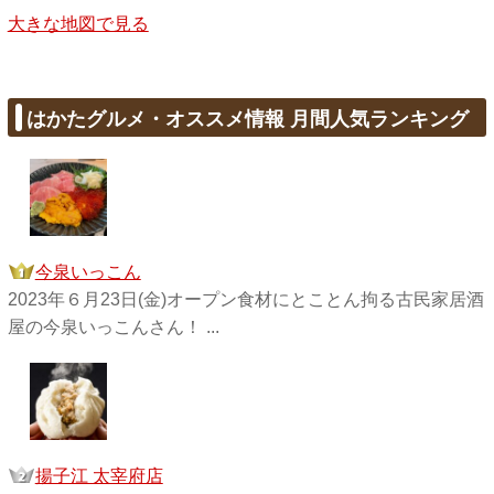
大きな地図で見る
はかたグルメ・オススメ情報 月間人気ランキング
今泉いっこん
2023年６月23日(金)オープン食材にとことん拘る古民家居酒
屋の今泉いっこんさん！ ...
揚子江 太宰府店