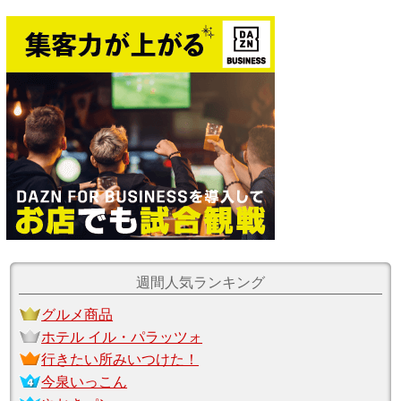
週間人気ランキング
グルメ商品
ホテル イル・パラッツォ
行きたい所みいつけた！
今泉いっこん