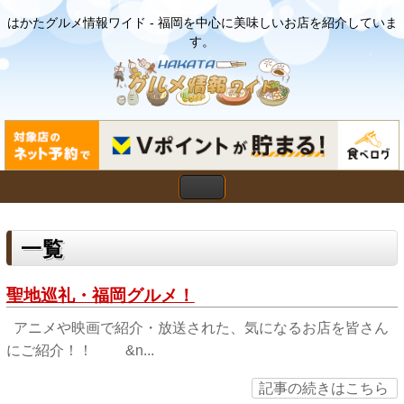
はかたグルメ情報ワイド - 福岡を中心に美味しいお店を紹介していま
す。
一覧
聖地巡礼・福岡グルメ！
アニメや映画で紹介・放送された、気になるお店を皆さん
にご紹介！！ &n...
記事の続きはこちら