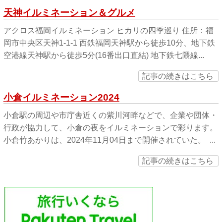
天神イルミネーション＆グルメ
アクロス福岡イルミネーション ヒカリの四季巡り 住所：福
岡市中央区天神1-1-1 西鉄福岡天神駅から徒歩10分、地下鉄
空港線天神駅から徒歩5分(16番出口直結) 地下鉄七隈線...
記事の続きはこちら
小倉イルミネーション2024
小倉駅の周辺や市庁舎近くの紫川河畔などで、企業や団体・
行政が協力して、小倉の夜をイルミネーションで彩ります。
小倉竹あかりは、2024年11月04日まで開催されていた。 ...
記事の続きはこちら