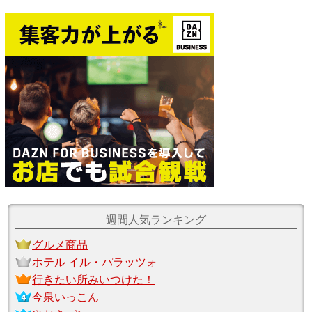
週間人気ランキング
グルメ商品
ホテル イル・パラッツォ
行きたい所みいつけた！
今泉いっこん