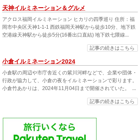
天神イルミネーション＆グルメ
アクロス福岡イルミネーション ヒカリの四季巡り 住所：福
岡市中央区天神1-1-1 西鉄福岡天神駅から徒歩10分、地下鉄
空港線天神駅から徒歩5分(16番出口直結) 地下鉄七隈線...
記事の続きはこちら
小倉イルミネーション2024
小倉駅の周辺や市庁舎近くの紫川河畔などで、企業や団体・
行政が協力して、小倉の夜をイルミネーションで彩ります。
小倉竹あかりは、2024年11月04日まで開催されていた。 ...
記事の続きはこちら