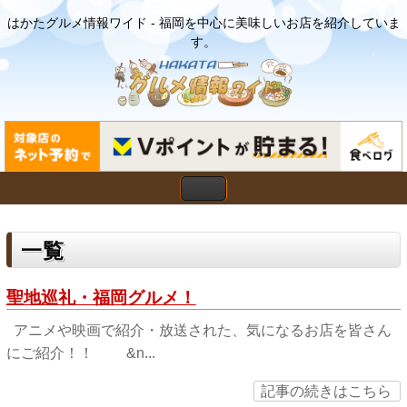
はかたグルメ情報ワイド - 福岡を中心に美味しいお店を紹介していま
す。
一覧
聖地巡礼・福岡グルメ！
アニメや映画で紹介・放送された、気になるお店を皆さん
にご紹介！！ &n...
記事の続きはこちら